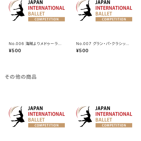
No.006 海賊よりメドゥーラのV
No.007 グラン・パ・クラシック
a.
より女性Va.
¥500
¥500
その他の商品