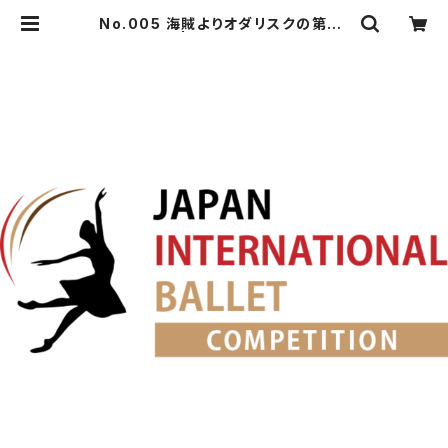
No.005 海賊よりオダリスクの第3V
a. | japanballet