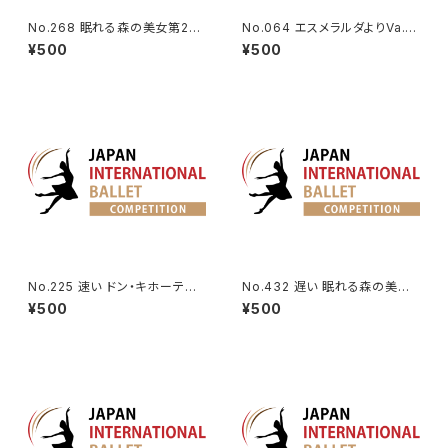
No.268 眠れる森の美女第2幕
No.064 エスメラルダよりVa.
よりオーロラ姫のVa (速い)
（エントランス）
¥500
¥500
No.225 速い ドン・キホーテよ
No.432 遅い 眠れる森の美女
りドルシネアのVa.
第1幕よりリラの精のVa.
¥500
¥500