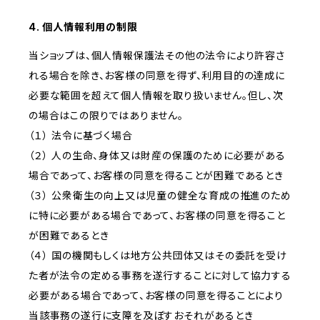
4. 個人情報利用の制限
当ショップは、個人情報保護法その他の法令により許容さ
れる場合を除き、お客様の同意を得ず、利用目的の達成に
必要な範囲を超えて個人情報を取り扱いません。但し、次
の場合はこの限りではありません。
（１） 法令に基づく場合
（２） 人の生命、身体又は財産の保護のために必要がある
場合であって、お客様の同意を得ることが困難であるとき
（３） 公衆衛生の向上又は児童の健全な育成の推進のため
に特に必要がある場合であって、お客様の同意を得ること
が困難であるとき
（４） 国の機関もしくは地方公共団体又はその委託を受け
た者が法令の定める事務を遂行することに対して協力する
必要がある場合であって、お客様の同意を得ることにより
当該事務の遂行に支障を及ぼすおそれがあるとき