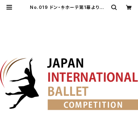
No.019 ドン・キホーテ第1幕よりキト
リのVa. | japanballet