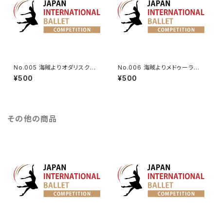
No.005 海賊よりオダリスクの
No.006 海賊よりメドゥーラのV
第3Va.
a.
¥500
¥500
その他の商品