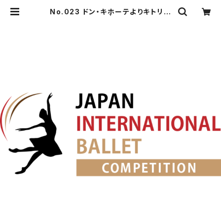
No.023 ドン・キホーテよりキトリの
友人の第2Va. | japanballet