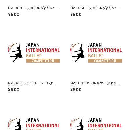
No.063 エスメラルダよりVa.
No.064 エスメラルダよりVa.
（カスタネット）
（エントランス）
¥500
¥500
No.044 フェアリードールよりV
No.1001 アレルキナーダより男
a.
性Va.
¥500
¥500