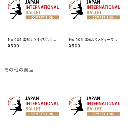
No.005 海賊よりオダリスクの
No.006 海賊よりメドゥーラのV
第3Va.
a.
¥500
¥500
その他の商品