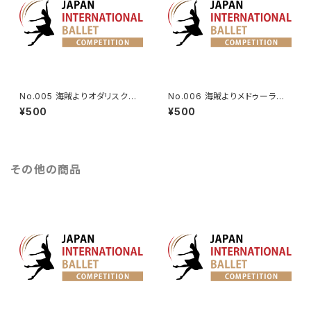
No.005 海賊よりオダリスクの
No.006 海賊よりメドゥーラのV
第3Va.
a.
¥500
¥500
その他の商品