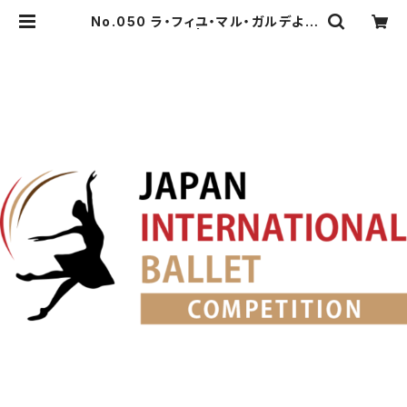
No.050 ラ・フィユ・マル・ガルデより
リーズのVa. | japanballet