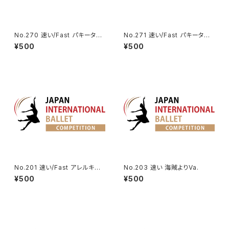
No.270 速い/Fast パキータよ
No.271 速い/Fast パキータよ
りカンダウル王のVa. | King Ca
りカマルゴのVa. | Camargo V
¥500
¥500
ndaules Variation from Paq
ariation from Paquita
uita
No.201 速い/Fast アレルキナ
No.203 速い 海賊よりVa.
ーダよりコロンビーヌのVa. | H
¥500
¥500
arlequinade Variation