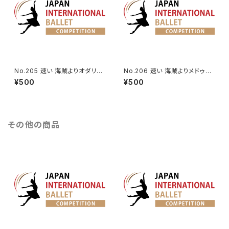
No.205 速い 海賊よりオダリス
No.206 速い 海賊よりメドゥー
クの第3Va.
ラのVa.
¥500
¥500
その他の商品