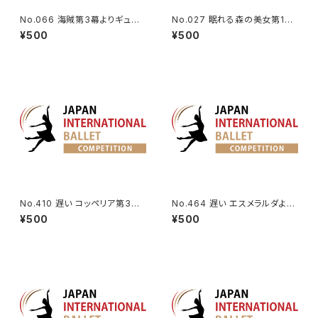
No.066 海賊第3幕よりギュリ
No.027 眠れる森の美女第1幕
ナーラのVa | Gulnara Variati
よりオーロラ姫のVa.
¥500
¥500
on from Le Corsaire Act 3
No.410 遅い コッペリア第3幕
No.464 遅い エスメラルダより
よりスワニルダのVa.
Va.（エントランス）
¥500
¥500