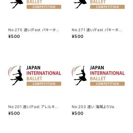
No.270 速い/Fast パキータよ
No.271 速い/Fast パキータよ
りカンダウル王のVa. | King Ca
りカマルゴのVa. | Camargo V
¥500
¥500
ndaules Variation from Paq
ariation from Paquita
uita
No.201 速い/Fast アレルキナ
No.203 速い 海賊よりVa.
ーダよりコロンビーヌのVa. | H
¥500
¥500
arlequinade Variation