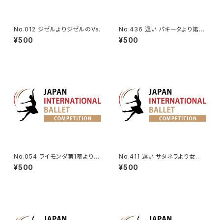
No.012 ジゼルよりジゼルのVa.
No.436 遅い パキータより第3
Va.
¥500
¥500
No.054 ライモンダ第1幕より女
No.411 遅い サタネラより女性V
性Va.
a.
¥500
¥500