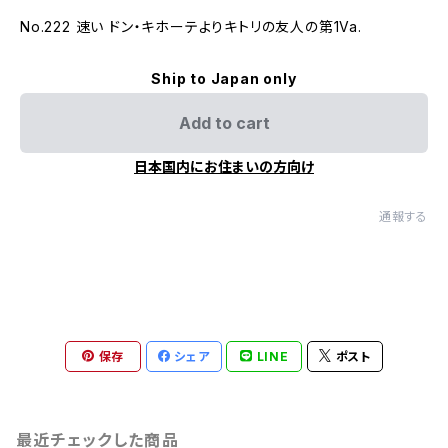
No.222 速い ドン・キホーテよりキトリの友人の第1Va.
Ship to Japan only
Add to cart
日本国内にお住まいの方向け
通報する
保存
シェア
LINE
ポスト
最近チェックした商品