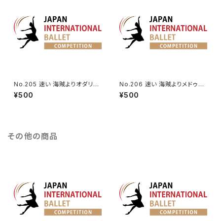
No.205 速い 海賊よりオダリス
No.206 速い 海賊よりメドゥー
クの第3Va.
ラのVa.
¥500
¥500
その他の商品