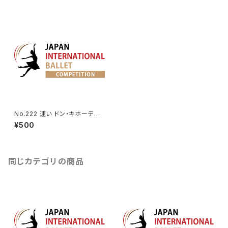
No.222 速い ドン・キホーテよ
りキトリの友人の第1Va.
¥500
同じカテゴリの商品