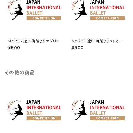
No.205 速い 海賊よりオダリス
No.206 速い 海賊よりメドゥー
クの第3Va.
ラのVa.
¥500
¥500
その他の商品