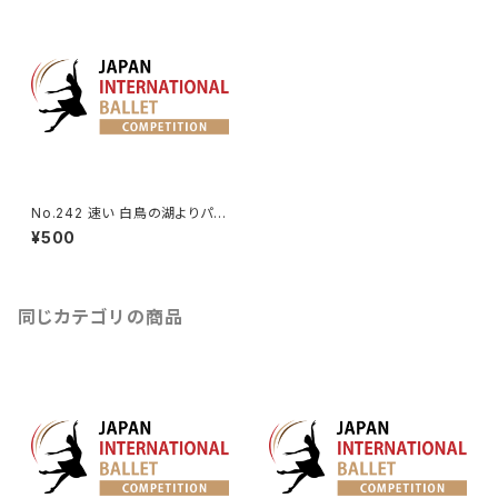
No.242 速い 白鳥の湖よりパ・
ド・トロワの第3Va.
¥500
同じカテゴリの商品