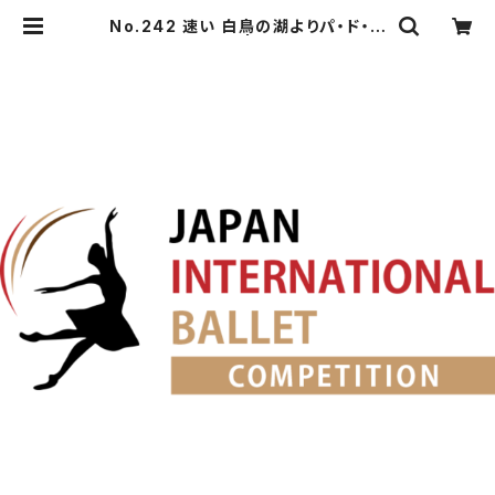
No.242 速い 白鳥の湖よりパ・ド・ト
ロワの第3Va. | japanballet