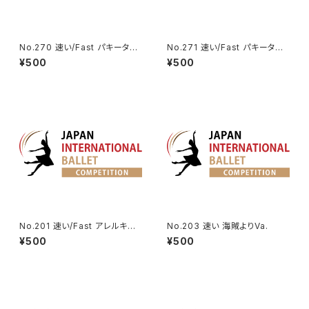
No.270 速い/Fast パキータよ
No.271 速い/Fast パキータよ
りカンダウル王のVa. | King Ca
りカマルゴのVa. | Camargo V
¥500
¥500
ndaules Variation from Paq
ariation from Paquita
uita
No.201 速い/Fast アレルキナ
No.203 速い 海賊よりVa.
ーダよりコロンビーヌのVa. | H
¥500
¥500
arlequinade Variation