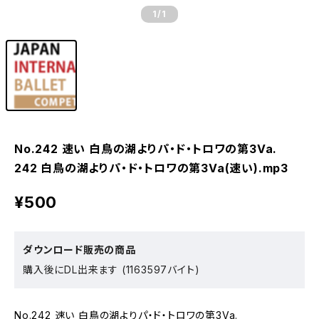
1
/1
No.242 速い 白鳥の湖よりパ・ド・トロワの第3Va.
242 白鳥の湖よりパ・ド・トロワの第3Va(速い).mp3
¥500
ダウンロード販売の商品
購入後にDL出来ます (1163597バイト)
No.242 速い 白鳥の湖よりパ・ド・トロワの第3Va.