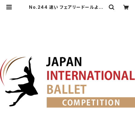
No.244 速い フェアリードールよりV
a. | japanballet