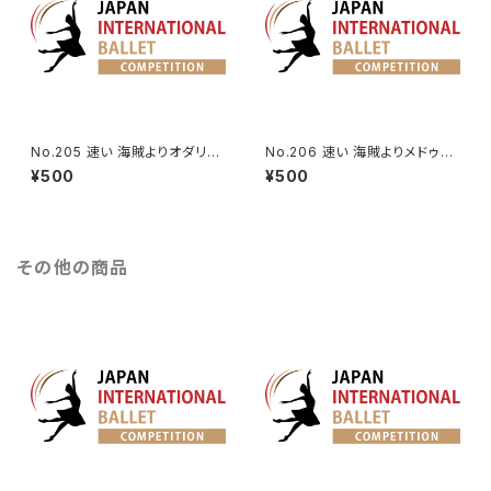
No.205 速い 海賊よりオダリス
No.206 速い 海賊よりメドゥー
クの第3Va.
ラのVa.
¥500
¥500
その他の商品