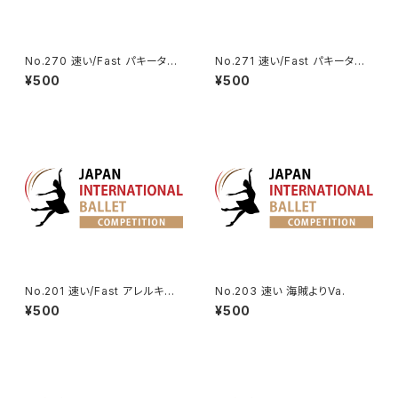
No.270 速い/Fast パキータよ
No.271 速い/Fast パキータよ
りカンダウル王のVa. | King Ca
りカマルゴのVa. | Camargo V
¥500
¥500
ndaules Variation from Paq
ariation from Paquita
uita
No.201 速い/Fast アレルキナ
No.203 速い 海賊よりVa.
ーダよりコロンビーヌのVa. | H
¥500
¥500
arlequinade Variation