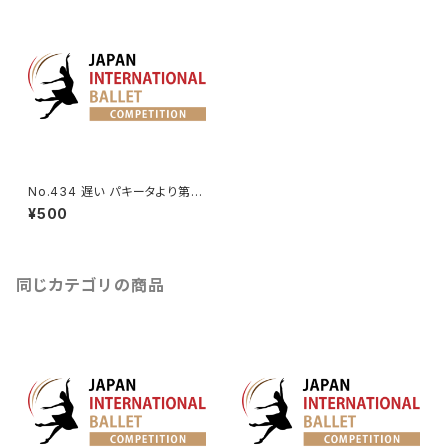
No.434 遅い パキータより第1V
a.
¥500
同じカテゴリの商品