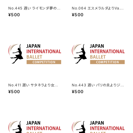
No.445 遅い ライモンダ夢の場
No.064 エスメラルダよりVa.
より女性Va.
（エントランス）
¥500
¥500
No.411 遅い サタネラより女性V
No.443 遅い パリの炎よりジャ
a.
ンヌのVa.
¥500
¥500