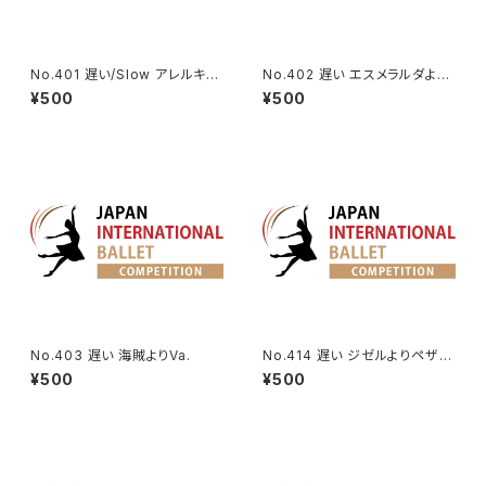
No.401 遅い/Slow アレルキナ
No.402 遅い エスメラルダより
ーダよりコロンビーヌのVa. | H
Va.(タンバリン)
¥500
¥500
arlequinade Variation
No.403 遅い 海賊よりVa.
No.414 遅い ジゼルよりペザン
トのVa. Ver2
¥500
¥500