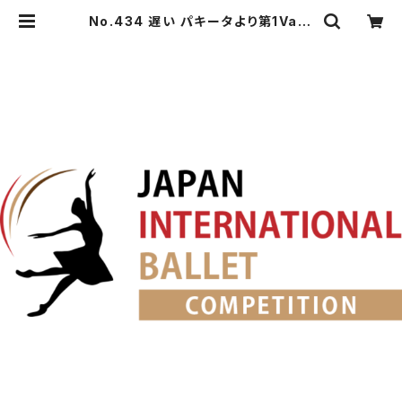
No.434 遅い パキータより第1Va. |
japanballet