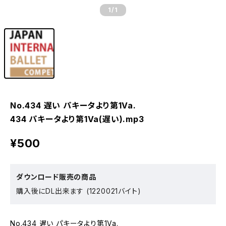
1
/1
No.434 遅い パキータより第1Va.
434 パキータより第1Va(遅い).mp3
¥500
ダウンロード販売の商品
購入後にDL出来ます (1220021バイト)
No.434 遅い パキータより第1Va.