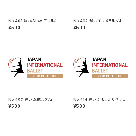
No.401 遅い/Slow アレルキナ
No.402 遅い エスメラルダより
ーダよりコロンビーヌのVa. | H
Va.(タンバリン)
¥500
¥500
arlequinade Variation
No.403 遅い 海賊よりVa.
No.414 遅い ジゼルよりペザン
トのVa. Ver2
¥500
¥500