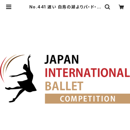
No.441 遅い 白鳥の湖よりパ・ド・ト
ロワの第1Va. | japanballet