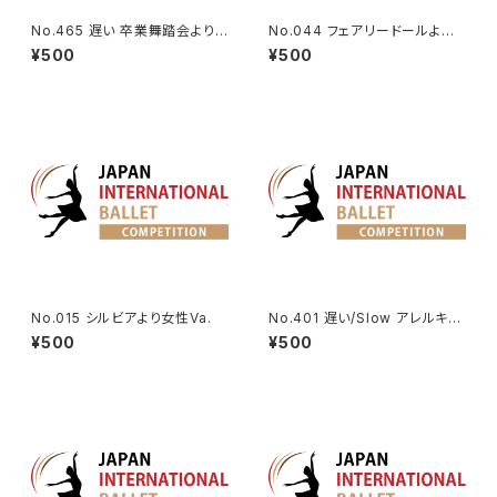
No.465 遅い 卒業舞踏会よりV
No.044 フェアリードールよりV
a.
a.
¥500
¥500
No.015 シルビアより女性Va.
No.401 遅い/Slow アレルキナ
ーダよりコロンビーヌのVa. | H
¥500
¥500
arlequinade Variation