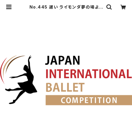
No.445 遅い ライモンダ夢の場より
女性Va. | japanballet