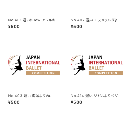
No.401 遅い/Slow アレルキナ
No.402 遅い エスメラルダより
ーダよりコロンビーヌのVa. | H
Va.(タンバリン)
¥500
¥500
arlequinade Variation
No.403 遅い 海賊よりVa.
No.414 遅い ジゼルよりペザン
トのVa. Ver2
¥500
¥500