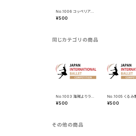
No.1006 コッペリアよ
りフランツのVa.
¥500
同じカテゴリの商品
No.1003 海賊よりラン
No.1005 くる
ケデムのVa.
形より王子のVa.
¥500
¥500
その他の商品