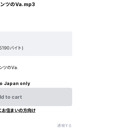
ンツのVa.mp3
5190バイト)
ンツのVa.
to Japan only
d to cart
にお住まいの方向け
通報する