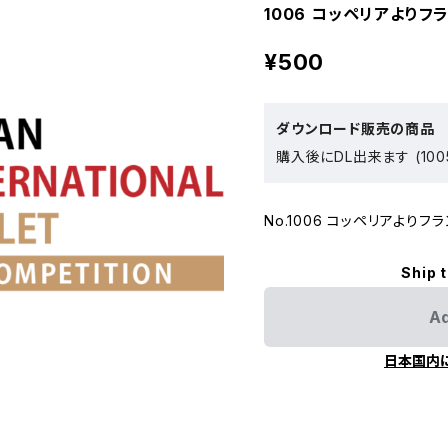
1006 コッペリアよりフラ
¥500
ダウンロード販売の商品
購入後にDL出来ます (100
No.1006 コッペリアよりフラ
Ship 
Ad
日本国内