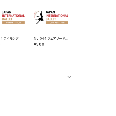
54 ライモンダ第1
No.044 フェアリード
女性Va.
ールよりVa.
0
¥500