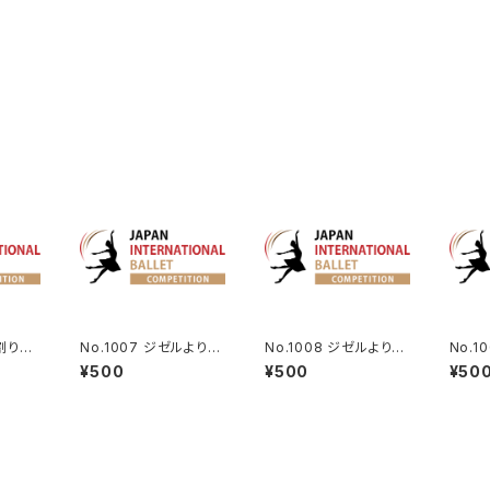
み割り人
No.1007 ジゼルよりペ
No.1008 ジゼルよりペ
No.1
ザント男性Va.
ザント男性Va. Ver2
ルブレ
¥500
¥500
¥50