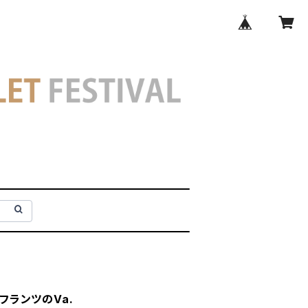
りフランツのVa.