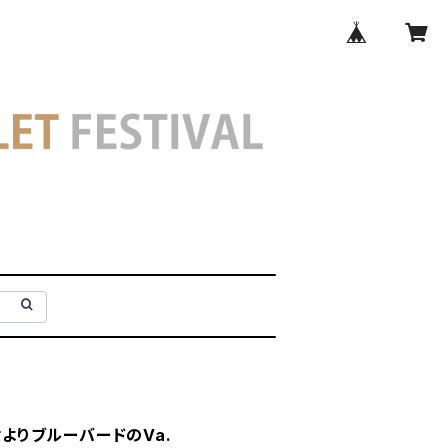
美女よりブルーバードのVa.