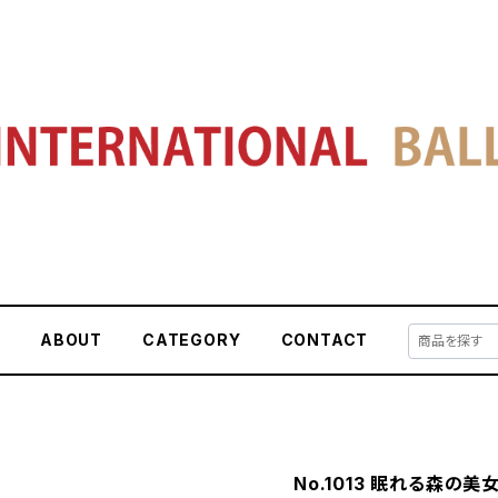
E
ABOUT
CATEGORY
CONTACT
No.1013 眠れる森の