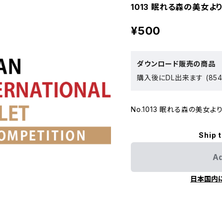
1013 眠れる森の美女よ
¥500
ダウンロード販売の商品
購入後にDL出来ます (854
No.1013 眠れる森の美女よ
Ship 
Ad
日本国内