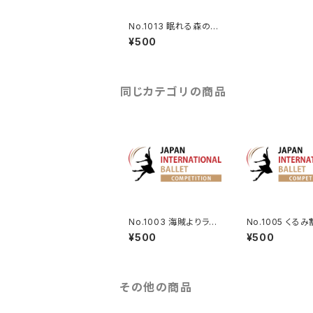
No.1013 眠れる森の美
女よりブルーバードのV
¥500
a.
同じカテゴリの商品
No.1003 海賊よりラン
No.1005 くる
ケデムのVa.
形より王子のVa.
¥500
¥500
その他の商品