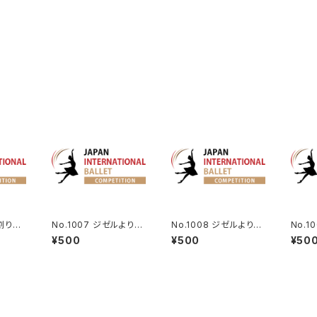
み割り人
No.1007 ジゼルよりペ
No.1008 ジゼルよりペ
No.1
ザント男性Va.
ザント男性Va. Ver2
ルブレ
¥500
¥500
¥50