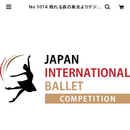
No.1014 眠れる森の美女よりデジレ
王子のVa. | japanballet