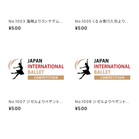
No.1003 海賊よりランケデムの
No.1005 くるみ割り人形より王
Va.
子のVa.
¥500
¥500
No.1007 ジゼルよりペザント男
No.1008 ジゼルよりペザント男
性Va.
性Va. Ver2
¥500
¥500