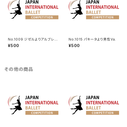
No.1009 ジゼルよりアルブレヒ
No.1015 パキータより男性Va.
トのVa.
¥500
¥500
その他の商品