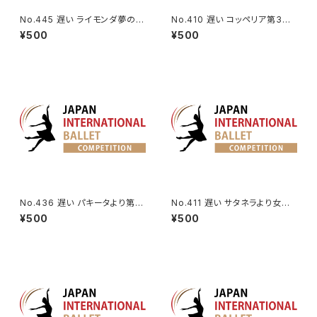
No.445 遅い ライモンダ夢の場
No.410 遅い コッペリア第3幕
より女性Va.
よりスワニルダのVa.
¥500
¥500
No.436 遅い パキータより第3
No.411 遅い サタネラより女性V
Va.
a.
¥500
¥500