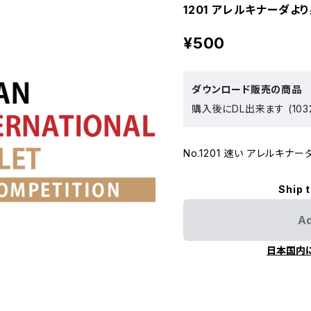
1201 アレルキナーダより
¥500
ダウンロード販売の商品
購入後にDL出来ます (103
No.1201 速い アレルキナー
Ship 
Ad
日本国内