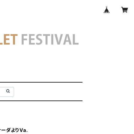
ナーダよりVa.