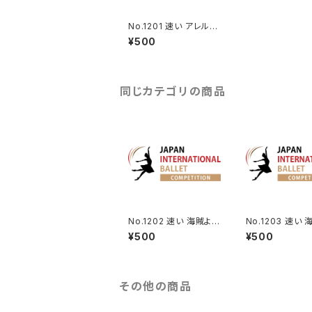
No.1201 速い アレルキ
ナーダよりVa.
¥500
同じカテゴリの商品
No.1202 速い 海賊より
No.1203 速い
男性Va.
ランケデムのVa.
¥500
¥500
その他の商品