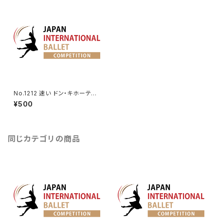
No.1212 速い ドン・キホーテよ
りバジルのVa.
¥500
同じカテゴリの商品