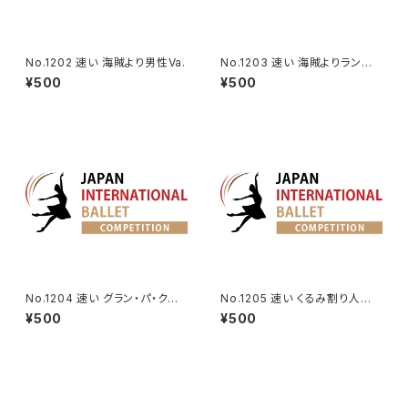
No.1202 速い 海賊より男性Va.
No.1203 速い 海賊よりランケ
デムのVa.
¥500
¥500
No.1204 速い グラン・パ・クラ
No.1205 速い くるみ割り人形よ
シックより男性Va.
り王子のVa.
¥500
¥500