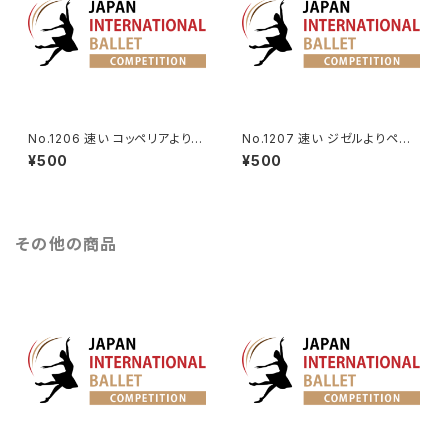
No.1206 速い コッペリアよりフ
No.1207 速い ジゼルよりペザ
ランツのVa.
ント男性Va.
¥500
¥500
その他の商品