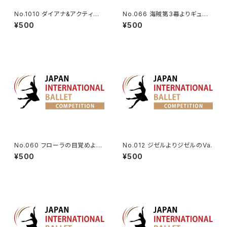
No.1010 ダイアナ&アクティオ
No.066 海賊第3幕よりギュリ
ンより男性Va.
ナーラのVa | Gulnara Variati
¥500
¥500
on from Le Corsaire Act 3
No.060 フローラの目覚めより
No.012 ジゼルよりジゼルのVa.
オーロラのVa.
¥500
¥500