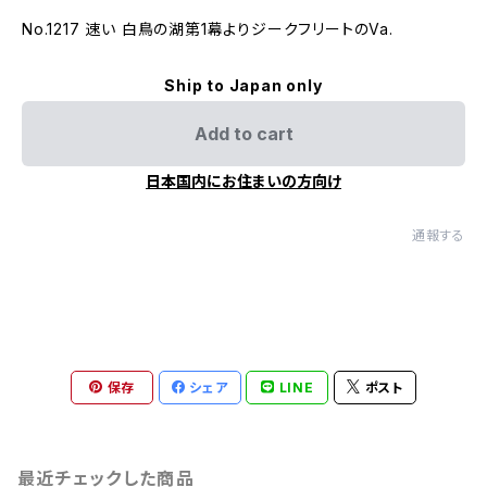
No.1217 速い ⽩⿃の湖第1幕よりジークフリートのVa.
Ship to Japan only
Add to cart
日本国内にお住まいの方向け
通報する
保存
シェア
LINE
ポスト
最近チェックした商品