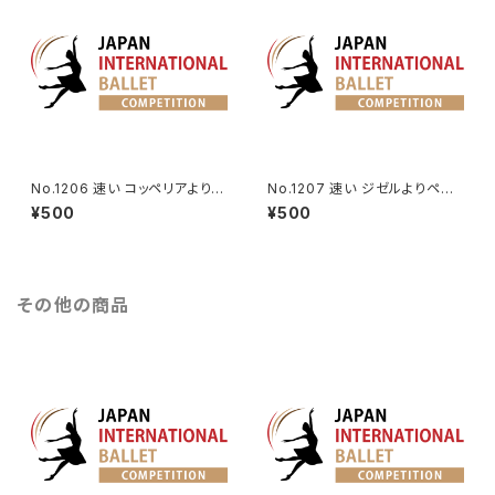
No.1206 速い コッペリアよりフ
No.1207 速い ジゼルよりペザ
ランツのVa.
ント男性Va.
¥500
¥500
その他の商品