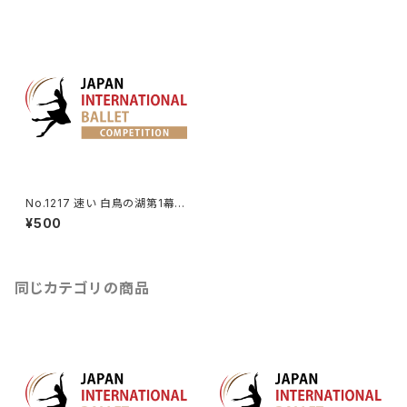
No.1217 速い ⽩⿃の湖第1幕よ
りジークフリートのVa.
¥500
同じカテゴリの商品