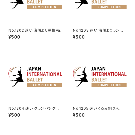
No.1202 速い 海賊より男性Va.
No.1203 速い 海賊よりランケ
デムのVa.
¥500
¥500
No.1204 速い グラン・パ・クラ
No.1205 速い くるみ割り人形よ
シックより男性Va.
り王子のVa.
¥500
¥500