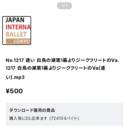
1
/1
No.1217 速い ⽩⿃の湖第1幕よりジークフリートのVa.
1217 ⽩⿃の湖第1幕よりジークフリートのVa(速
い).mp3
¥500
ダウンロード販売の商品
購入後にDL出来ます (724104バイト)