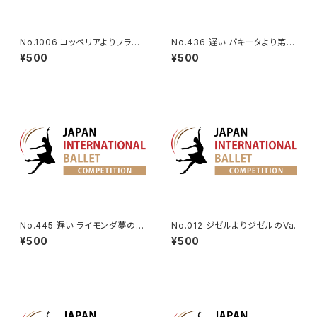
No.1006 コッペリアよりフラン
No.436 遅い パキータより第3
ツのVa.
Va.
¥500
¥500
No.445 遅い ライモンダ夢の場
No.012 ジゼルよりジゼルのVa.
より女性Va.
¥500
¥500