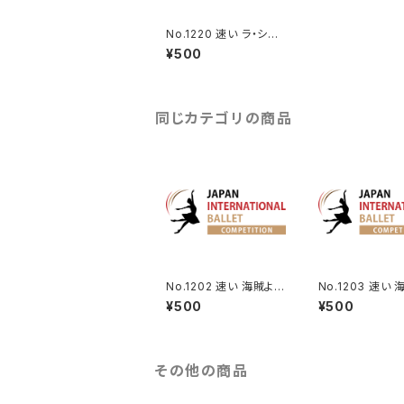
No.1220 速い ラ・シル
フィードよりジェームス
¥500
のVa.
同じカテゴリの商品
No.1202 速い 海賊より
No.1203 速い
男性Va.
ランケデムのVa.
¥500
¥500
その他の商品