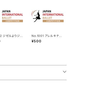
12 ジゼルよりジ
No.1001 アレルキナー
Va.
ダより男性Va.
0
¥500