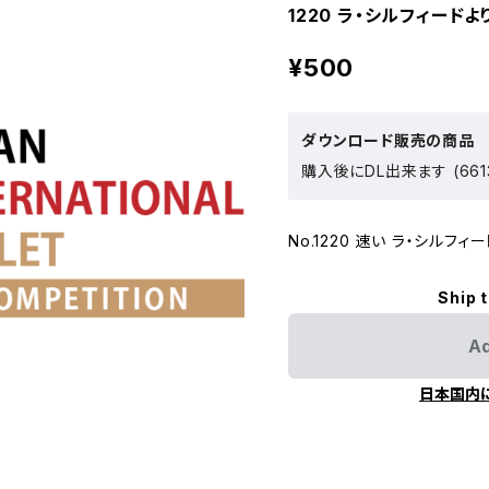
1220 ラ・シルフィードよ
¥500
ダウンロード販売の商品
購入後にDL出来ます (661
No.1220 速い ラ・シルフィ
Ship 
Ad
日本国内