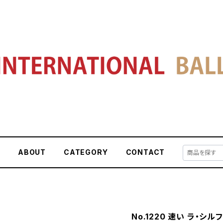
E
ABOUT
CATEGORY
CONTACT
No.1220 速い ラ・シ