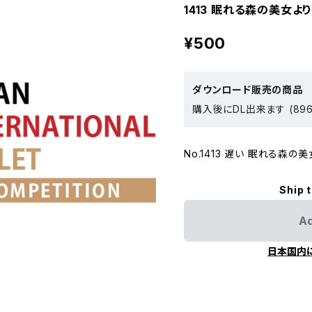
1413 眠れる森の美女よ
¥500
ダウンロード販売の商品
購入後にDL出来ます (896
No.1413 遅い 眠れる森の
Ship 
Ad
日本国内