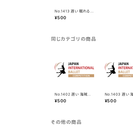
No.1413 遅い 眠れる
森の美女よりブルーバ
¥500
ードのVa.
同じカテゴリの商品
No.1402 遅い 海賊より
No.1403 遅い
男性Va.
りランケデムのVa
¥500
¥500
その他の商品