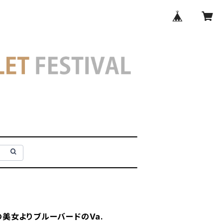
森の美女よりブルーバードのVa.