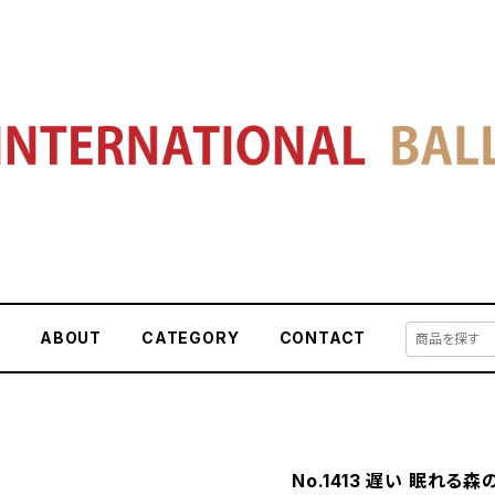
E
ABOUT
CATEGORY
CONTACT
No.1413 遅い 眠れる