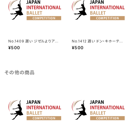
No.1409 遅い ジゼルよりアル
No.1412 遅い ドン・キホーテよ
ブレヒトのVa.
りバジルのVa.
¥500
¥500
その他の商品