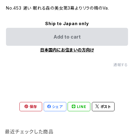
No.453 遅い 眠れる森の美女第3幕よりリラの精のVa.
Ship to Japan only
Add to cart
日本国内にお住まいの方向け
通報する
保存
シェア
LINE
ポスト
最近チェックした商品