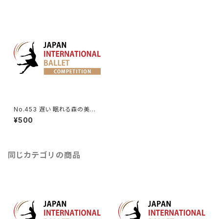
No.453 遅い 眠れる森の美女
第3幕よりリラの精のVa.
¥500
同じカテゴリの商品