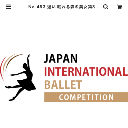
No.453 遅い 眠れる森の美女第3幕
よりリラの精のVa. | japanballet