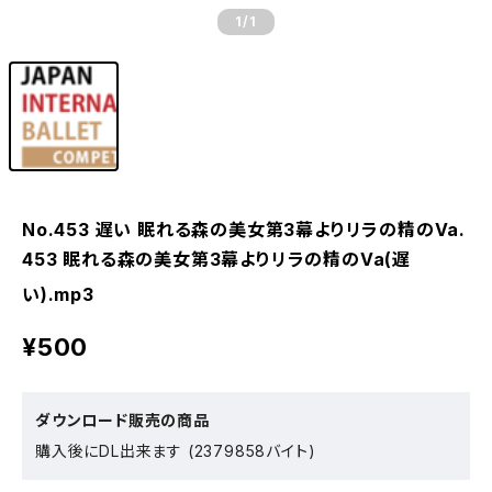
1
/1
No.453 遅い 眠れる森の美女第3幕よりリラの精のVa.
453 眠れる森の美女第3幕よりリラの精のVa(遅
い).mp3
¥500
ダウンロード販売の商品
購入後にDL出来ます (2379858バイト)