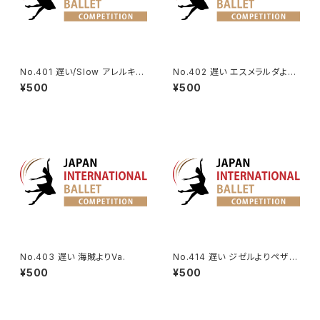
No.401 遅い/Slow アレルキナ
No.402 遅い エスメラルダより
ーダよりコロンビーヌのVa. | H
Va.(タンバリン)
¥500
¥500
arlequinade Variation
No.403 遅い 海賊よりVa.
No.414 遅い ジゼルよりペザン
トのVa. Ver2
¥500
¥500