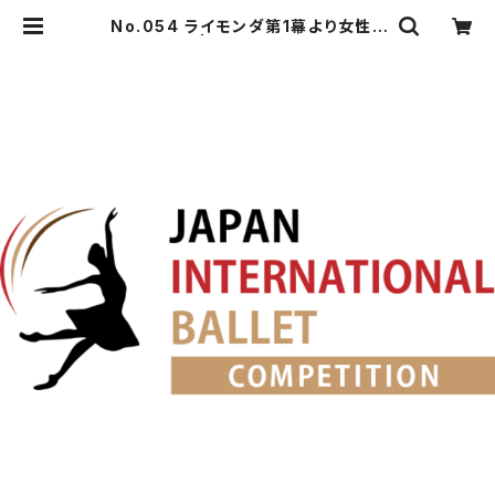
No.054 ライモンダ第1幕より女性V
a. | japanballet