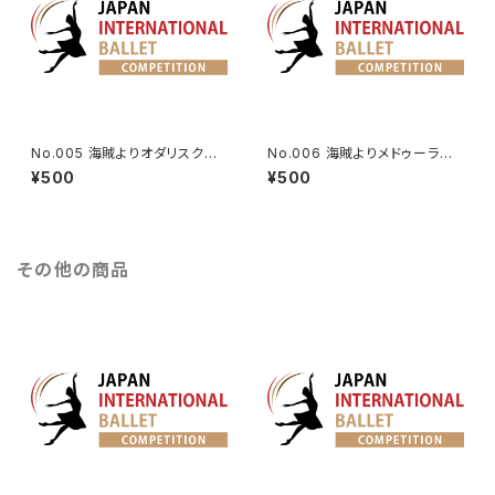
No.005 海賊よりオダリスクの
No.006 海賊よりメドゥーラのV
第3Va.
a.
¥500
¥500
その他の商品