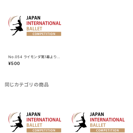
No.054 ライモンダ第1幕より女
性Va.
¥500
同じカテゴリの商品