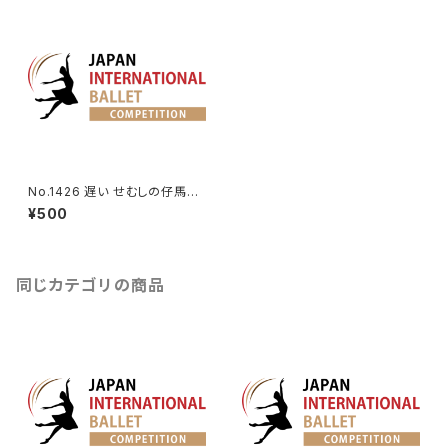
No.1426 遅い せむしの仔馬よ
り海と真珠男性Va.
¥500
同じカテゴリの商品