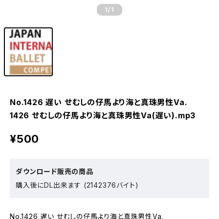
1
/1
No.1426 遅い せむしの仔馬より海と真珠男性Va.
1426 せむしの仔馬より海と真珠男性Va(遅い).mp3
¥500
ダウンロード販売の商品
購入後にDL出来ます (2142376バイト)
No.1426 遅い せむしの仔馬より海と真珠男性Va.