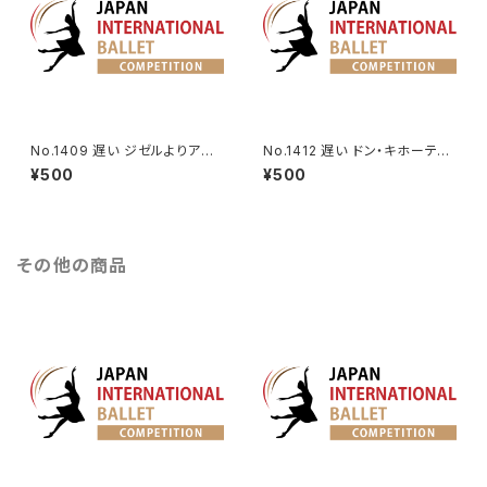
No.1409 遅い ジゼルよりアル
No.1412 遅い ドン・キホーテよ
ブレヒトのVa.
りバジルのVa.
¥500
¥500
その他の商品