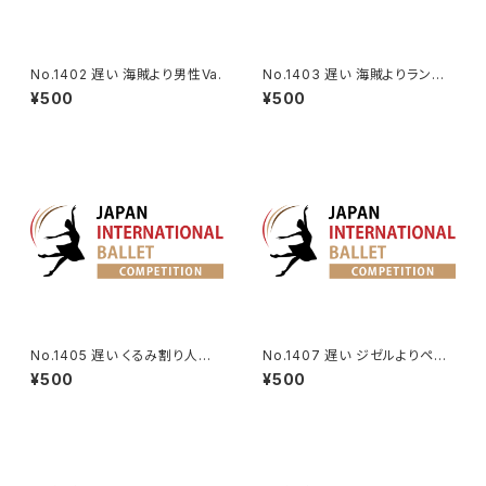
No.1402 遅い 海賊より男性Va.
No.1403 遅い 海賊よりランケ
デムのVa.
¥500
¥500
No.1405 遅い くるみ割り人形
No.1407 遅い ジゼルよりペザ
より王子のVa.
ント男性Va.
¥500
¥500