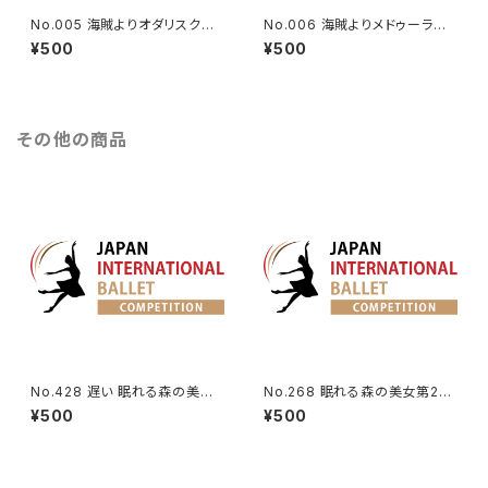
No.005 海賊よりオダリスクの
No.006 海賊よりメドゥーラのV
第3Va.
a.
¥500
¥500
その他の商品
No.428 遅い 眠れる森の美女
No.268 眠れる森の美女第2幕
第3幕よりオーロラ姫のVa.
よりオーロラ姫のVa (速い)
¥500
¥500