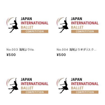
No.003 海賊よりVa.
No.004 海賊よりオダリスクの
第2Va.
¥500
¥500