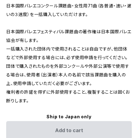
日本国際バレエコンクール課題曲・女性用71曲（各普通・速い・遅
いの３速度）を一括購入していただけます。
日本国際バレエフェスティバル課題曲の著作権は日本国際バレエ
協会が有します。
一括購入された団体内で使用されることは自由ですが、他団体
などで外部使用する場合には、必ず使用申請を行ってください。
団体で購入されたものを外部コンクールや外部公演等で使用す
る場合は、使用者（出演者）本人の名前で該当課題曲を購入の
上、使用申請していただく必要がございます。
権利者の許諾を得ずに外部使用すること、複製することは固くお
断りします。
Ship to Japan only
Add to cart