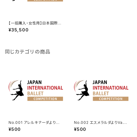
【一括購入・女性用】日本国際バ
レエコンクール課題曲【2026年
¥35,500
版】
同じカテゴリの商品
No.001 アレルキナーダよりコ
No.002 エスメラルダよりVa.(タ
ロンビーヌのVa. | Harlequina
ンバリン)
¥500
¥500
de Variation