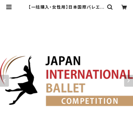
【一括購入・女性用】日本国際バレエコ
ンクール課題曲【2026年版】 | japa
nballet